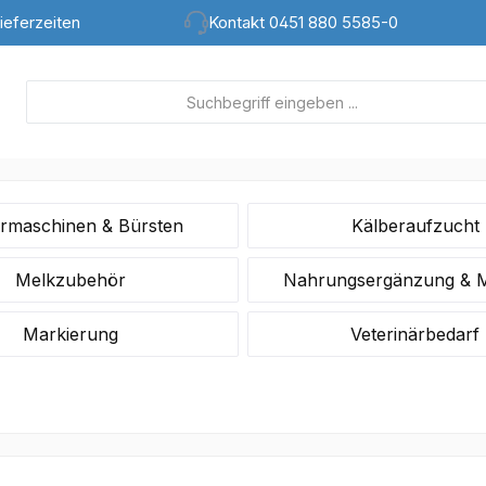
ieferzeiten
Kontakt 0451 880 5585-0
rmaschinen & Bürsten
Kälberaufzucht
Melkzubehör
Nahrungsergänzung & 
Markierung
Veterinärbedarf