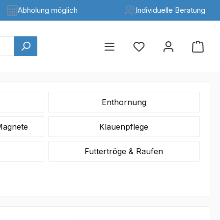
Abholung möglich
Individuelle Beratung
Enthornung
Magnete
Klauenpflege
Futtertröge & Raufen