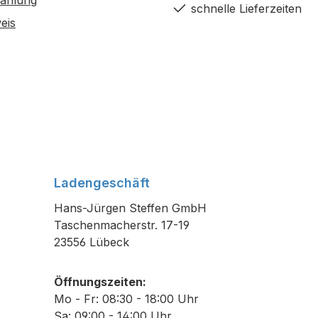
Zahlung
schnelle Lieferzeiten
eis
Ladengeschäft
Hans-Jürgen Steffen GmbH
Taschenmacherstr. 17-19
23556 Lübeck
Öffnungszeiten:
Mo - Fr: 08:30 - 18:00 Uhr
Sa: 09:00 - 14:00 Uhr