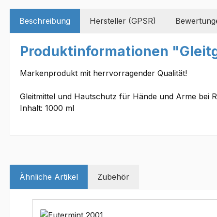
Beschreibung
Hersteller (GPSR)
Bewertung
Produktinformationen "Gleit
Markenprodukt mit herrvorragender Qualität!
Gleitmittel und Hautschutz für Hände und Arme bei 
Inhalt: 1000 ml
Ähnliche Artikel
Zubehör
Produktgalerie überspringen