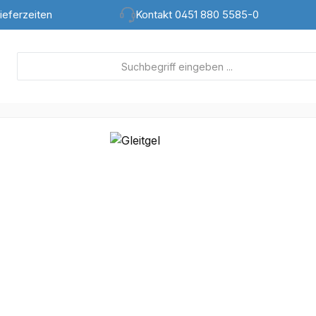
ieferzeiten
Kontakt 0451 880 5585-0
lerie überspringen