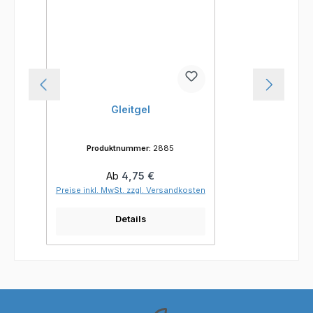
Gleitgel
Produktnummer:
2885
Regulärer Preis:
Ab
4,75 €
Preise inkl. MwSt. zzgl. Versandkosten
Details