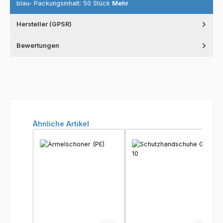
blau- Packungsinhalt: 50 Stück
Mehr
Hersteller (GPSR)
Bewertungen
Produktgalerie überspringen
Ähnliche Artikel