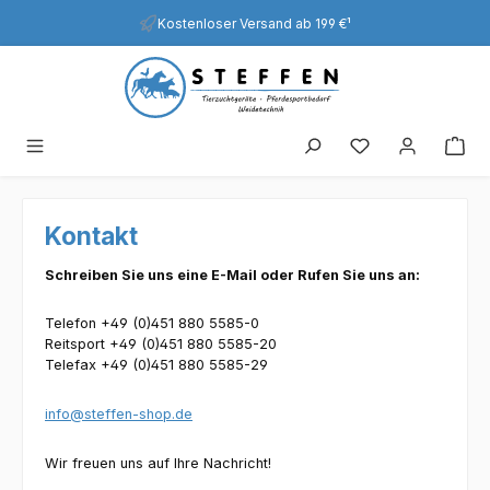
Zum Hauptinhalt springen
Kostenloser Versand ab 199 €¹
Kontakt
Schreiben Sie uns eine E-Mail oder Rufen Sie uns an:
Telefon +49 (0)451 880 5585-0
Reitsport +49 (0)451 880 5585-20
Telefax +49 (0)451 880 5585-29
info@steffen-shop.de
Wir freuen uns auf Ihre Nachricht!