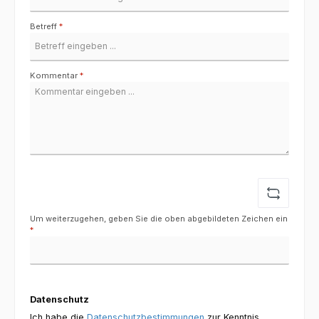
Betreff
*
Kommentar
*
Um weiterzugehen, geben Sie die oben abgebildeten Zeichen ein
*
Datenschutz
Ich habe die
Datenschutzbestimmungen
zur Kenntnis