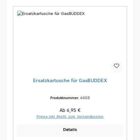
Ersatzkartusche für GasBUDDEX
Produktnummer:
4003
Regulärer Preis:
Ab
6,95 €
Preise inkl. MwSt. zzgl. Versandkosten
Details