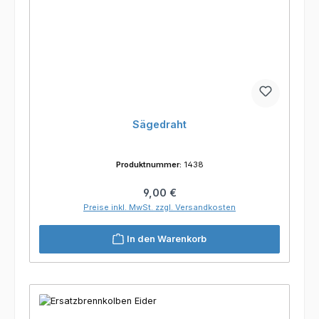
Sägedraht
Produktnummer:
1438
Regulärer Preis:
9,00 €
Preise inkl. MwSt. zzgl. Versandkosten
In den Warenkorb