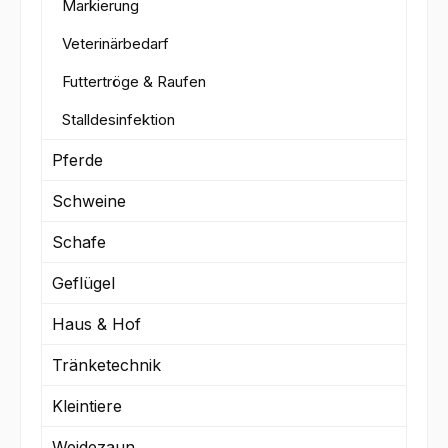
Markierung
Veterinärbedarf
Futtertröge & Raufen
Stalldesinfektion
Pferde
Schweine
Schafe
Geflügel
Haus & Hof
Tränketechnik
Kleintiere
Weidezaun