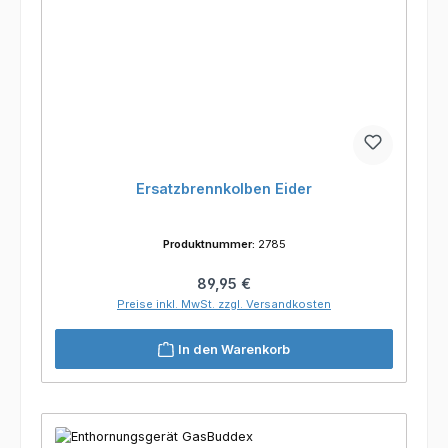
Ersatzbrennkolben Eider
Produktnummer:
2785
Regulärer Preis:
89,95 €
Preise inkl. MwSt. zzgl. Versandkosten
In den Warenkorb