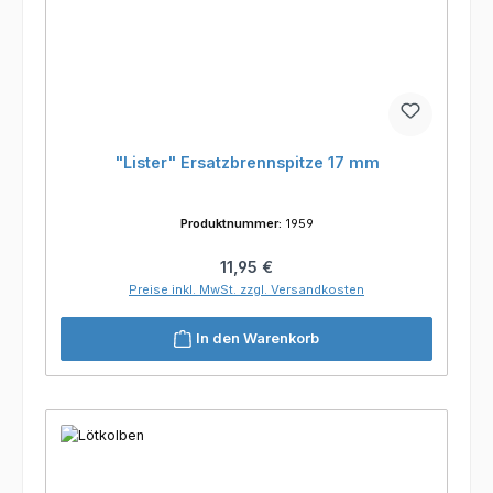
"Lister" Ersatzbrennspitze 17 mm
Produktnummer:
1959
Regulärer Preis:
11,95 €
Preise inkl. MwSt. zzgl. Versandkosten
In den Warenkorb