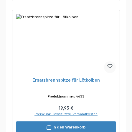
Ersatzbrennspitze für Lötkolben
Produktnummer:
4633
Regulärer Preis:
19,95 €
Preise inkl. MwSt. zzgl. Versandkosten
In den Warenkorb