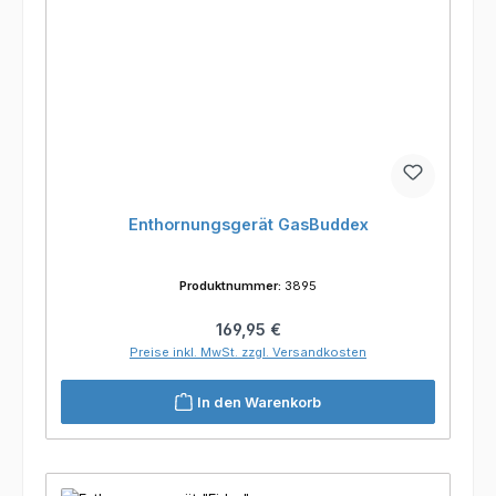
Enthornungsgerät GasBuddex
Produktnummer:
3895
Regulärer Preis:
169,95 €
Preise inkl. MwSt. zzgl. Versandkosten
In den Warenkorb