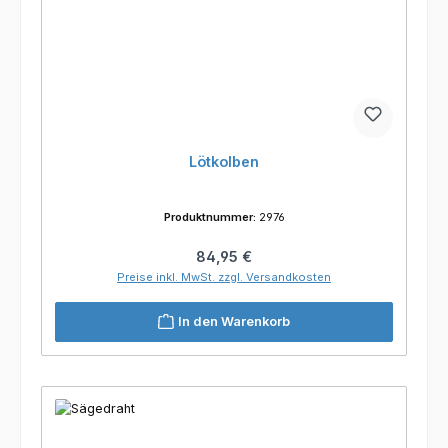
Lötkolben
Produktnummer:
2976
Regulärer Preis:
84,95 €
Preise inkl. MwSt. zzgl. Versandkosten
In den Warenkorb