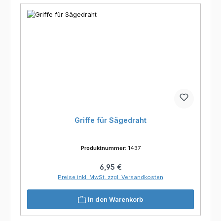
Griffe für Sägedraht
Produktnummer:
1437
Regulärer Preis:
6,95 €
Preise inkl. MwSt. zzgl. Versandkosten
In den Warenkorb