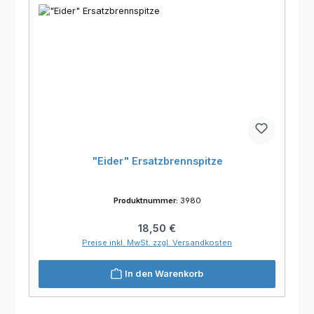
"Eider" Ersatzbrennspitze
Produktnummer:
3980
Regulärer Preis:
18,50 €
Preise inkl. MwSt. zzgl. Versandkosten
In den Warenkorb