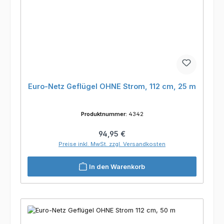
Euro-Netz Geflügel OHNE Strom, 112 cm, 25 m
Produktnummer:
4342
Regulärer Preis:
94,95 €
Preise inkl. MwSt. zzgl. Versandkosten
In den Warenkorb