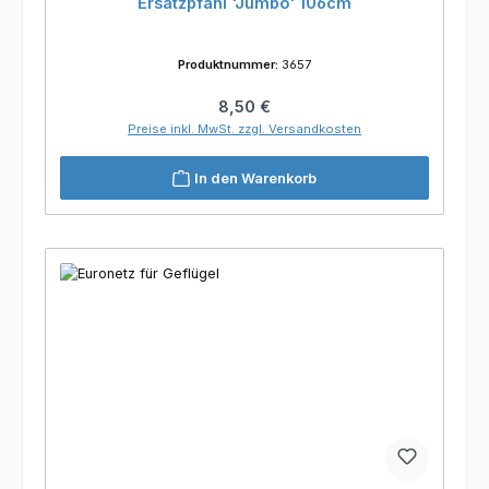
Ersatzpfahl 'Jumbo' 106cm
Produktnummer:
3657
Regulärer Preis:
8,50 €
Preise inkl. MwSt. zzgl. Versandkosten
In den Warenkorb