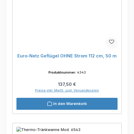
Euro-Netz Geflügel OHNE Strom 112 cm, 50 m
Produktnummer:
4343
Regulärer Preis:
137,50 €
Preise inkl. MwSt. zzgl. Versandkosten
In den Warenkorb