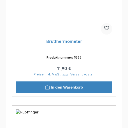
Brutthermometer
Produktnummer:
1856
Regulärer Preis:
11,90 €
Preise inkl. MwSt. zzgl. Versandkosten
In den Warenkorb