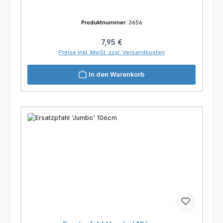
Produktnummer:
3656
Regulärer Preis:
7,95 €
Preise inkl. MwSt. zzgl. Versandkosten
In den Warenkorb