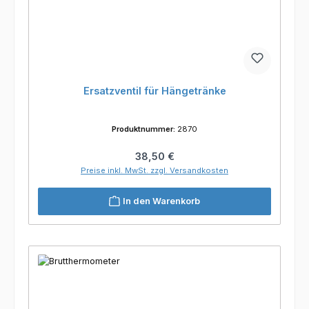
Ersatzventil für Hängetränke
Produktnummer:
2870
Regulärer Preis:
38,50 €
Preise inkl. MwSt. zzgl. Versandkosten
In den Warenkorb