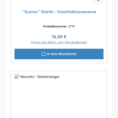
''Suevia'' Stiefel - Desinfektionswanne
Produktnummer:
3719
Regulärer Preis:
76,00 €
Preise inkl. MwSt. zzgl. Versandkosten
In den Warenkorb