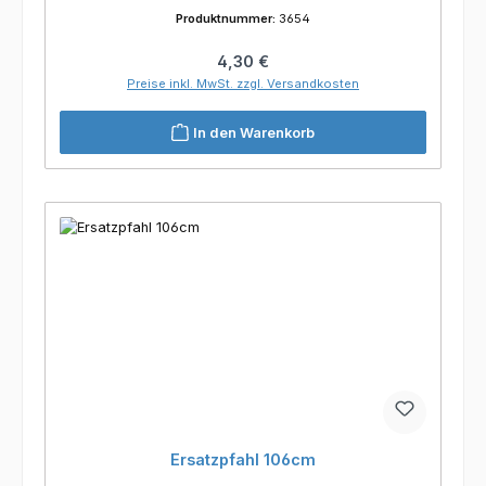
Produktnummer:
3654
Regulärer Preis:
4,30 €
Preise inkl. MwSt. zzgl. Versandkosten
In den Warenkorb
Ersatzpfahl 106cm