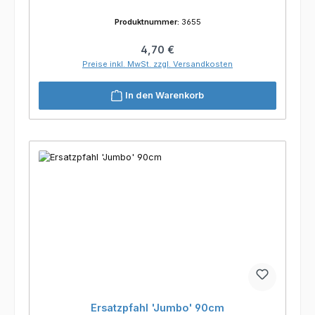
Produktnummer:
3655
Regulärer Preis:
4,70 €
Preise inkl. MwSt. zzgl. Versandkosten
In den Warenkorb
Ersatzpfahl 'Jumbo' 90cm