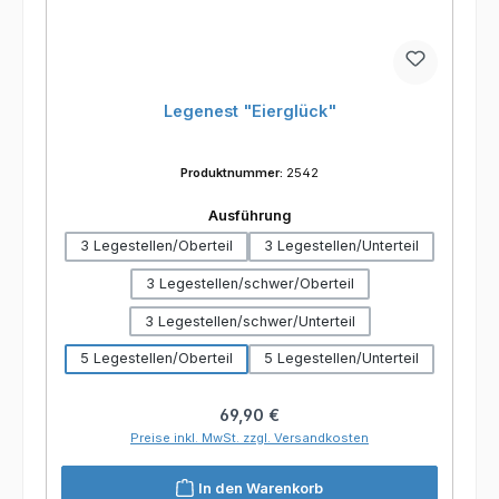
Legenest "Eierglück"
Produktnummer:
2542
auswählen
Ausführung
3 Legestellen/Oberteil
3 Legestellen/Unterteil
3 Legestellen/schwer/Oberteil
3 Legestellen/schwer/Unterteil
5 Legestellen/Oberteil
5 Legestellen/Unterteil
Regulärer Preis:
69,90 €
Preise inkl. MwSt. zzgl. Versandkosten
In den Warenkorb