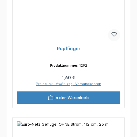
Rupffinger
Produktnummer:
1292
Regulärer Preis:
1,60 €
Preise inkl. MwSt. zzgl. Versandkosten
In den Warenkorb