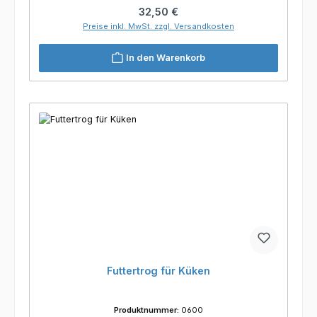
Regulärer Preis:
32,50 €
Preise inkl. MwSt. zzgl. Versandkosten
In den Warenkorb
Futtertrog für Küken
Produktnummer:
0600