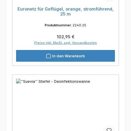
Euronetz für Geflügel, orange, stromführend,
25 m
Produktnummer:
2240.25
Regulärer Preis:
102,95 €
Preise inkl. MwSt. zzgl. Versandkosten
In den Warenkorb