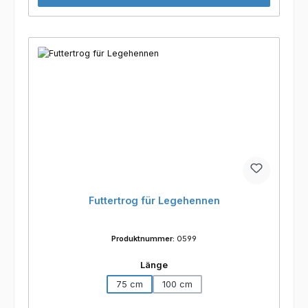
Futtertrog für Legehennen
Produktnummer:
0599
auswählen
Länge
75 cm
100 cm