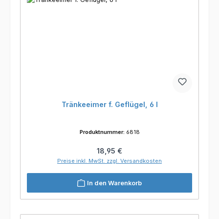
Tränkeeimer f. Geflügel, 6 l
Produktnummer:
6818
Regulärer Preis:
18,95 €
Preise inkl. MwSt. zzgl. Versandkosten
In den Warenkorb