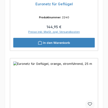
Euronetz für Geflügel
Produktnummer:
2240
Regulärer Preis:
144,95 €
Preise inkl. MwSt. zzgl. Versandkosten
In den Warenkorb