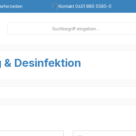
ieferzeiten
Kontakt 0451 880 5585-0
& Desinfektion