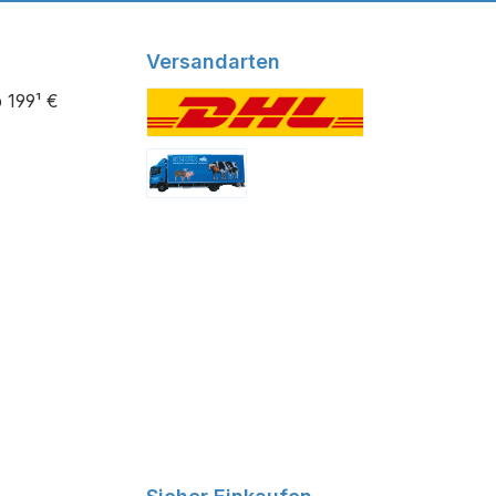
Versandarten
 199¹ €
Benutzerdefiniertes Bild 1
Benutzerdefiniertes Bild 2