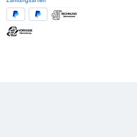
Zahlungsarten
PayPal
Später Bezahlen
Stammkunde
Vorkasse