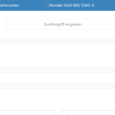
ieferzeiten
Kontakt 0451 880 5585-0