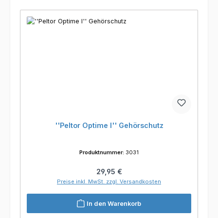
''Peltor Optime I'' Gehörschutz
Produktnummer:
3031
Regulärer Preis:
29,95 €
Preise inkl. MwSt. zzgl. Versandkosten
In den Warenkorb