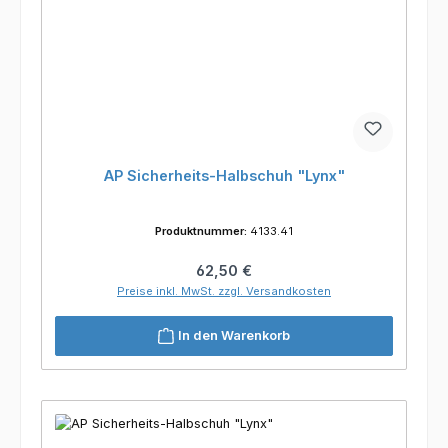
AP Sicherheits-Halbschuh "Lynx"
Produktnummer:
4133.41
Regulärer Preis:
62,50 €
Preise inkl. MwSt. zzgl. Versandkosten
In den Warenkorb