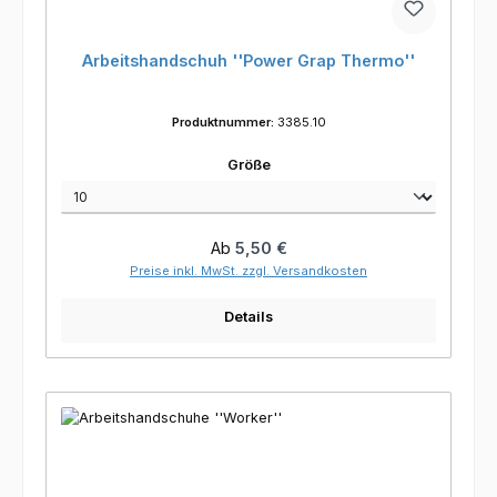
Arbeitshandschuh ''Power Grap Thermo''
Produktnummer:
3385.10
auswählen
Größe
Regulärer Preis:
Ab
5,50 €
Preise inkl. MwSt. zzgl. Versandkosten
Details