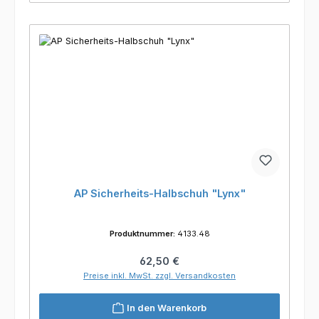
AP Sicherheits-Halbschuh "Lynx"
Produktnummer:
4133.48
Regulärer Preis:
62,50 €
Preise inkl. MwSt. zzgl. Versandkosten
In den Warenkorb