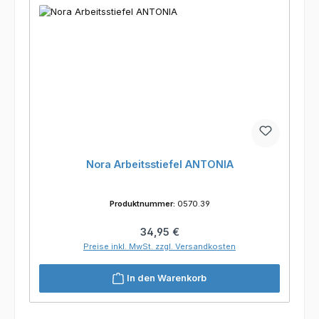
Nora Arbeitsstiefel ANTONIA
Produktnummer:
0570.39
Regulärer Preis:
34,95 €
Preise inkl. MwSt. zzgl. Versandkosten
In den Warenkorb