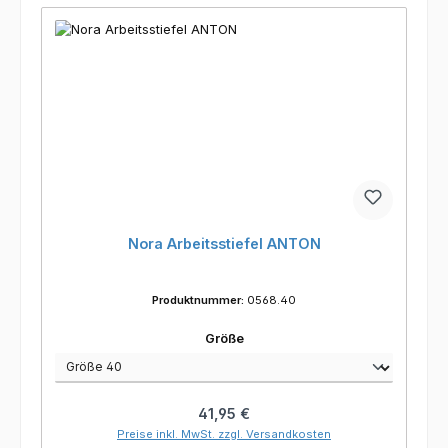
Nora Arbeitsstiefel ANTON
Produktnummer:
0568.40
auswählen
Größe
Regulärer Preis:
41,95 €
Preise inkl. MwSt. zzgl. Versandkosten