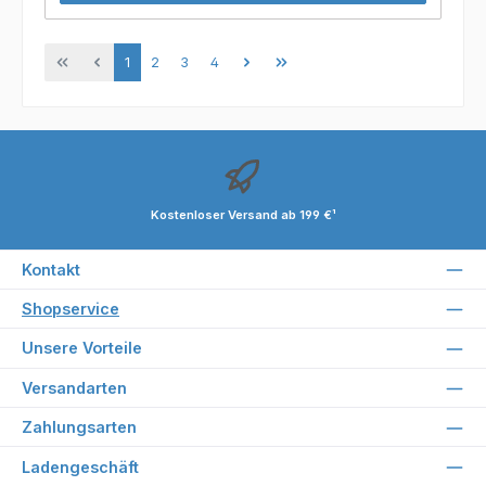
Seite
Seite
Seite
Seite
1
2
3
4
Kostenloser Versand ab 199 €¹
Kontakt
Shopservice
Unsere Vorteile
Versandarten
Zahlungsarten
Ladengeschäft