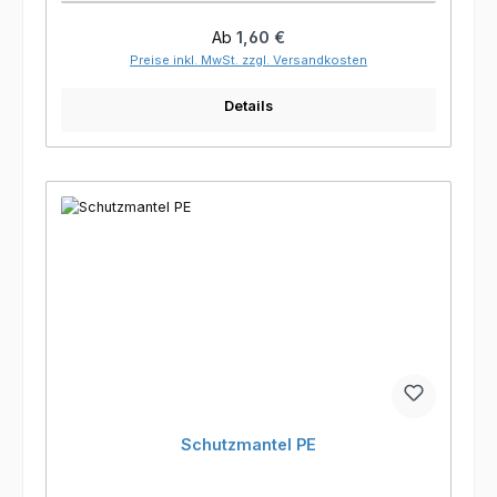
Regulärer Preis:
Ab
1,60 €
Preise inkl. MwSt. zzgl. Versandkosten
Details
Schutzmantel PE