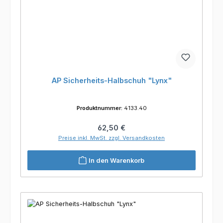
AP Sicherheits-Halbschuh "Lynx"
Produktnummer:
4133.40
Regulärer Preis:
62,50 €
Preise inkl. MwSt. zzgl. Versandkosten
In den Warenkorb