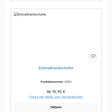
Einmalhandschuhe
Produktnummer:
0581
Regulärer Preis:
Ab
10,95 €
Preise inkl. MwSt. zzgl. Versandkosten
Details