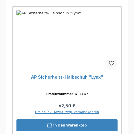
AP Sicherheits-Halbschuh "Lynx"
Produktnummer:
4133.47
Regulärer Preis:
62,50 €
Preise inkl. MwSt. zzgl. Versandkosten
In den Warenkorb