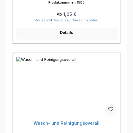
Produktnummer:
1583
Regulärer Preis:
Ab
1,05 €
Preise inkl. MwSt. zzgl. Versandkosten
Details
Wasch- und Reinigungsoverall