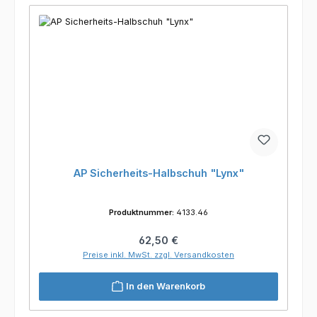
AP Sicherheits-Halbschuh "Lynx"
Produktnummer:
4133.46
Regulärer Preis:
62,50 €
Preise inkl. MwSt. zzgl. Versandkosten
In den Warenkorb