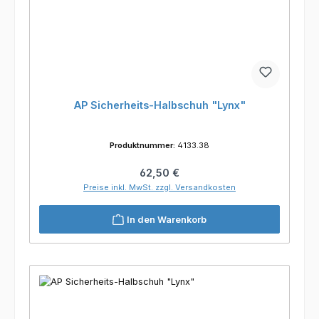
AP Sicherheits-Halbschuh "Lynx"
Produktnummer:
4133.38
Regulärer Preis:
62,50 €
Preise inkl. MwSt. zzgl. Versandkosten
In den Warenkorb