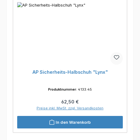
AP Sicherheits-Halbschuh "Lynx"
Produktnummer:
4133.45
Regulärer Preis:
62,50 €
Preise inkl. MwSt. zzgl. Versandkosten
In den Warenkorb