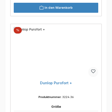
In den Warenkorb
Rabatt
%
Dunlop Purofort +
Produktnummer:
3224.36
auswählen
Größe