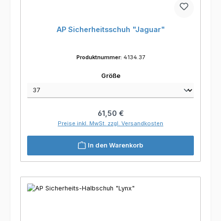
AP Sicherheitsschuh "Jaguar"
Produktnummer:
4134.37
auswählen
Größe
Regulärer Preis:
61,50 €
Preise inkl. MwSt. zzgl. Versandkosten
In den Warenkorb