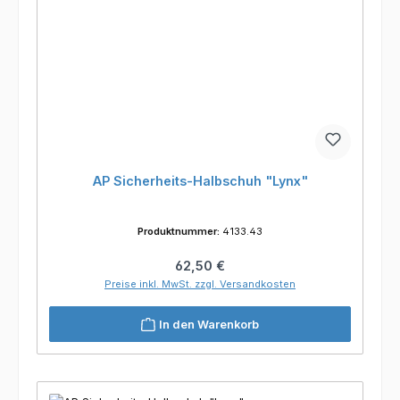
AP Sicherheits-Halbschuh "Lynx"
Produktnummer:
4133.43
Regulärer Preis:
62,50 €
Preise inkl. MwSt. zzgl. Versandkosten
In den Warenkorb