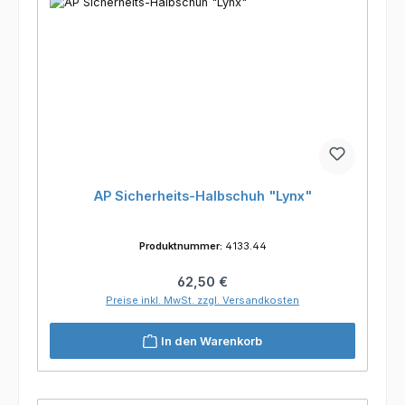
AP Sicherheits-Halbschuh "Lynx"
Produktnummer:
4133.44
Regulärer Preis:
62,50 €
Preise inkl. MwSt. zzgl. Versandkosten
In den Warenkorb