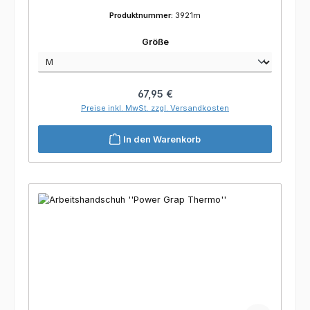
Produktnummer:
3921m
auswählen
Größe
Regulärer Preis:
67,95 €
Preise inkl. MwSt. zzgl. Versandkosten
In den Warenkorb