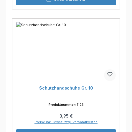
Schutzhandschuhe Gr. 10
Produktnummer:
1123
Regulärer Preis:
3,95 €
Preise inkl. MwSt. zzgl. Versandkosten