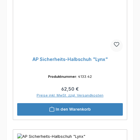
AP Sicherheits-Halbschuh "Lynx"
Produktnummer:
4133.42
Regulärer Preis:
62,50 €
Preise inkl. MwSt. zzgl. Versandkosten
In den Warenkorb