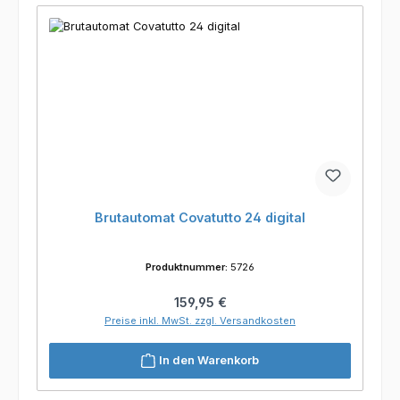
Brutautomat Covatutto 24 digital
Produktnummer:
5726
Regulärer Preis:
159,95 €
Preise inkl. MwSt. zzgl. Versandkosten
In den Warenkorb