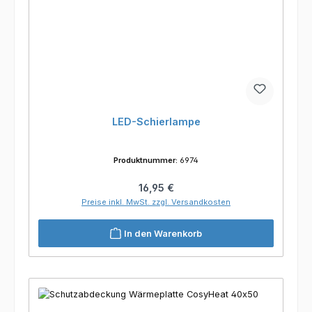
LED-Schierlampe
Produktnummer:
6974
Regulärer Preis:
16,95 €
Preise inkl. MwSt. zzgl. Versandkosten
In den Warenkorb