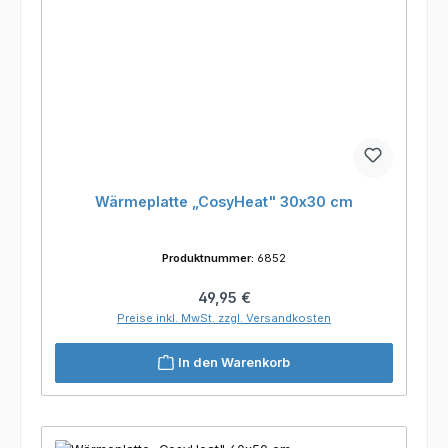
Wärmeplatte „CosyHeat" 30x30 cm
Produktnummer:
6852
Regulärer Preis:
49,95 €
Preise inkl. MwSt. zzgl. Versandkosten
In den Warenkorb