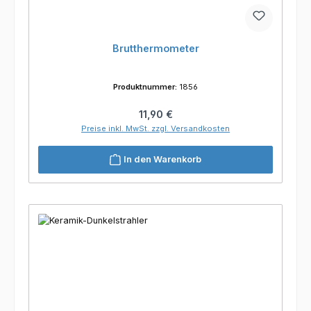
Brutthermometer
Produktnummer:
1856
Regulärer Preis:
11,90 €
Preise inkl. MwSt. zzgl. Versandkosten
In den Warenkorb