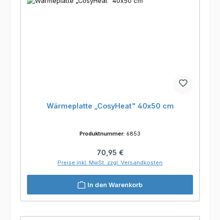
Wärmeplatte „CosyHeat" 40x50 cm
Produktnummer:
6853
Regulärer Preis:
70,95 €
Preise inkl. MwSt. zzgl. Versandkosten
In den Warenkorb