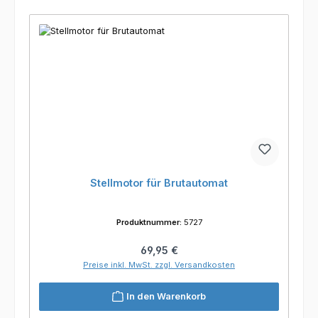
Stellmotor für Brutautomat
Produktnummer:
5727
Regulärer Preis:
69,95 €
Preise inkl. MwSt. zzgl. Versandkosten
In den Warenkorb