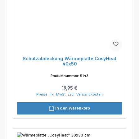
Schutzabdeckung Wärmeplatte CosyHeat
40x50
Produktnummer:
5143
Regulärer Preis:
19,95 €
Preise inkl. MwSt. zzgl. Versandkosten
In den Warenkorb