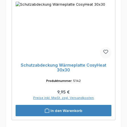
Schutzabdeckung Wärmeplatte CosyHeat
30x30
Produktnummer:
5142
Regulärer Preis:
9,95 €
Preise inkl. MwSt. zzgl. Versandkosten
In den Warenkorb