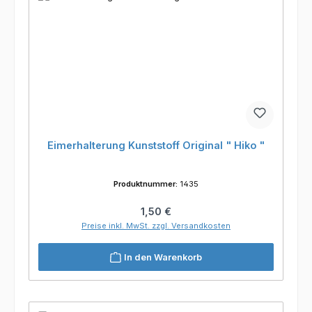
Eimerhalterung Kunststoff Original " Hiko "
Produktnummer:
1435
Regulärer Preis:
1,50 €
Preise inkl. MwSt. zzgl. Versandkosten
In den Warenkorb