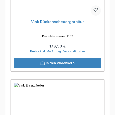
Vink Rückenscheuergarnitur
Produktnummer:
1357
Regulärer Preis:
178,50 €
Preise inkl. MwSt. zzgl. Versandkosten
In den Warenkorb