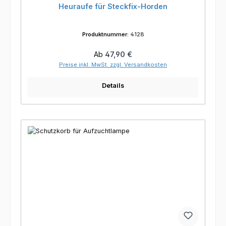
Heuraufe für Steckfix-Horden
Produktnummer:
4128
Regulärer Preis:
Ab
47,90 €
Preise inkl. MwSt. zzgl. Versandkosten
Details