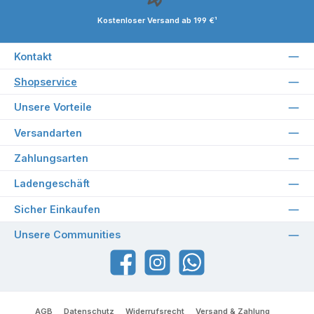
Kostenloser Versand ab 199 €¹
Kontakt
Shopservice
Unsere Vorteile
Versandarten
Zahlungsarten
Ladengeschäft
Sicher Einkaufen
Unsere Communities
Facebook
Instagram
WhatsApp
AGB
Datenschutz
Widerrufsrecht
Versand & Zahlung