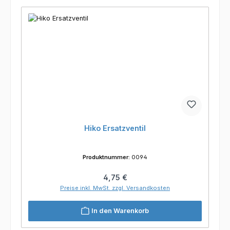
Hiko Ersatzventil
Produktnummer:
0094
Regulärer Preis:
4,75 €
Preise inkl. MwSt. zzgl. Versandkosten
In den Warenkorb