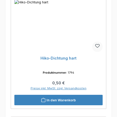
Hiko-Dichtung hart
Produktnummer:
1796
Regulärer Preis:
0,50 €
Preise inkl. MwSt. zzgl. Versandkosten
In den Warenkorb