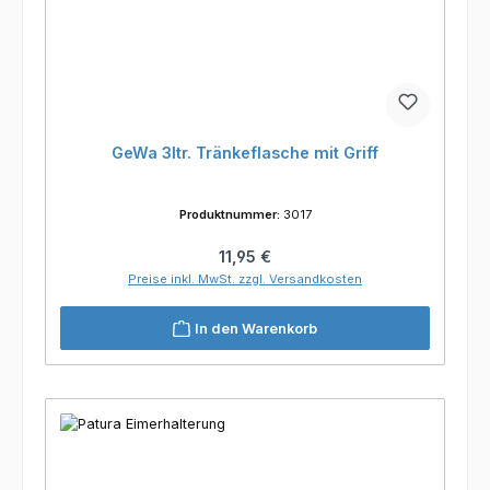
GeWa 3ltr. Tränkeflasche mit Griff
Produktnummer:
3017
Regulärer Preis:
11,95 €
Preise inkl. MwSt. zzgl. Versandkosten
In den Warenkorb