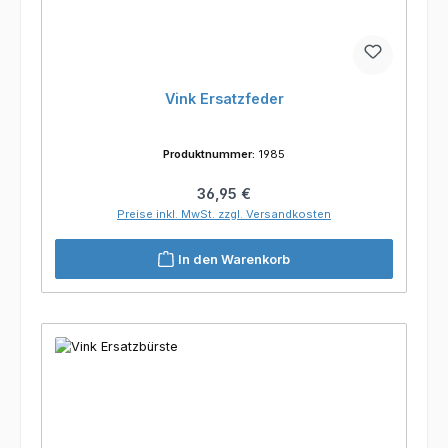
Vink Ersatzfeder
Produktnummer:
1985
Regulärer Preis:
36,95 €
Preise inkl. MwSt. zzgl. Versandkosten
In den Warenkorb