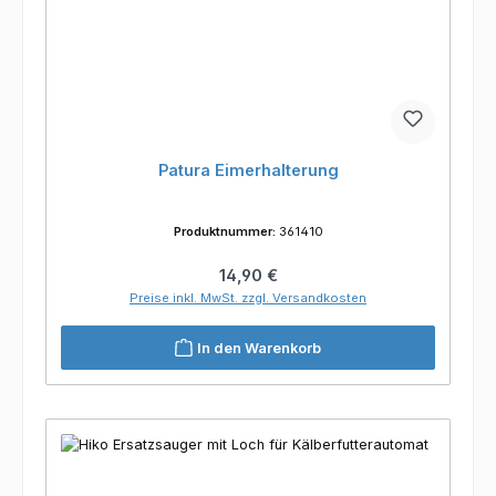
Patura Eimerhalterung
Produktnummer:
361410
Regulärer Preis:
14,90 €
Preise inkl. MwSt. zzgl. Versandkosten
In den Warenkorb