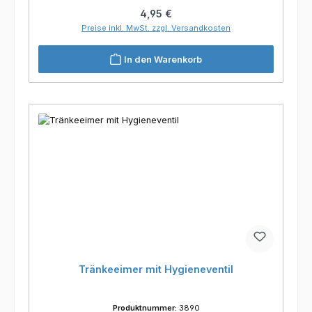
Regulärer Preis:
4,95 €
Preise inkl. MwSt. zzgl. Versandkosten
In den Warenkorb
Tränkeeimer mit Hygieneventil
Produktnummer:
3890