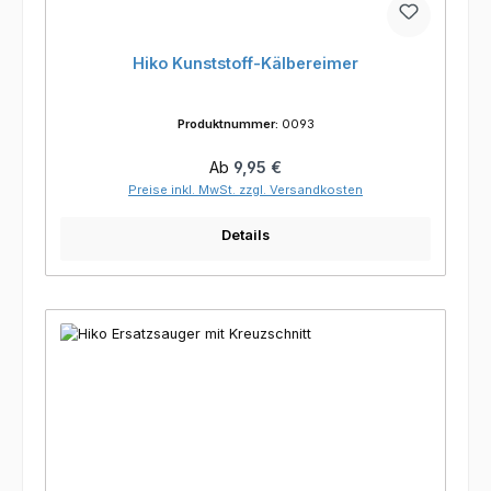
Hiko Kunststoff-Kälbereimer
Produktnummer:
0093
Regulärer Preis:
Ab
9,95 €
Preise inkl. MwSt. zzgl. Versandkosten
Details