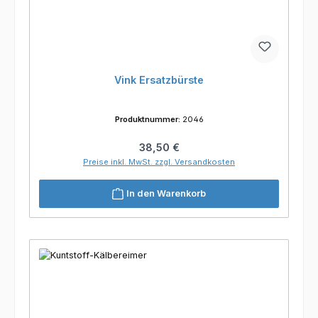
Vink Ersatzbürste
Produktnummer:
2046
Regulärer Preis:
38,50 €
Preise inkl. MwSt. zzgl. Versandkosten
In den Warenkorb