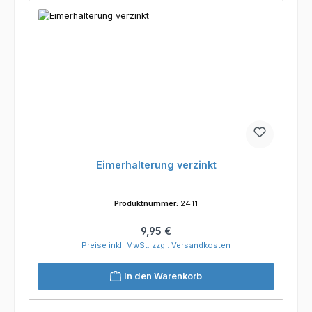
Eimerhalterung verzinkt
Produktnummer:
2411
Regulärer Preis:
9,95 €
Preise inkl. MwSt. zzgl. Versandkosten
In den Warenkorb