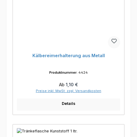
Kälbereimerhalterung aus Metall
Produktnummer:
4424
Regulärer Preis:
Ab
1,10 €
Preise inkl. MwSt. zzgl. Versandkosten
Details