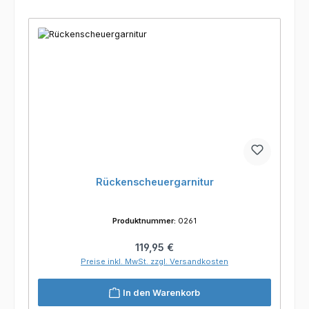
Rückenscheuergarnitur
Produktnummer:
0261
Regulärer Preis:
119,95 €
Preise inkl. MwSt. zzgl. Versandkosten
In den Warenkorb