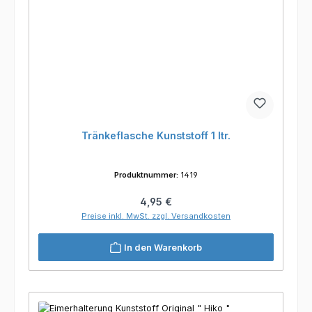
Tränkeflasche Kunststoff 1 ltr.
Produktnummer:
1419
Regulärer Preis:
4,95 €
Preise inkl. MwSt. zzgl. Versandkosten
In den Warenkorb