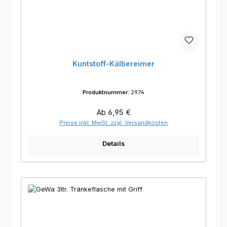
Kuntstoff-Kälbereimer
Produktnummer:
2974
Regulärer Preis:
Ab
6,95 €
Preise inkl. MwSt. zzgl. Versandkosten
Details