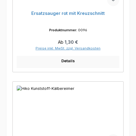
Ersatzsauger rot mit Kreuzschnitt
Produktnummer:
0096
Regulärer Preis:
Ab
1,30 €
Preise inkl. MwSt. zzgl. Versandkosten
Details