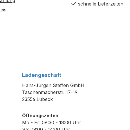
Zahlung
schnelle Lieferzeiten
eis
Ladengeschäft
Hans-Jürgen Steffen GmbH
Taschenmacherstr. 17-19
23556 Lübeck
Öffnungszeiten:
Mo - Fr: 08:30 - 18:00 Uhr
Sa: 09:00 - 14:00 Uhr