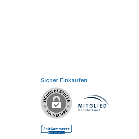
Benutzerdefiniertes Bild 2
Sicher Einkaufen