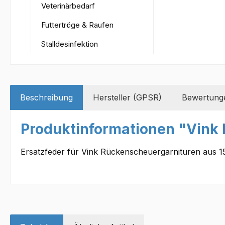
Veterinärbedarf
Futtertröge & Raufen
Stalldesinfektion
Beschreibung
Hersteller (GPSR)
Bewertung
Produktinformationen "Vink 
Ersatzfeder für Vink Rückenscheuergarnituren aus 1