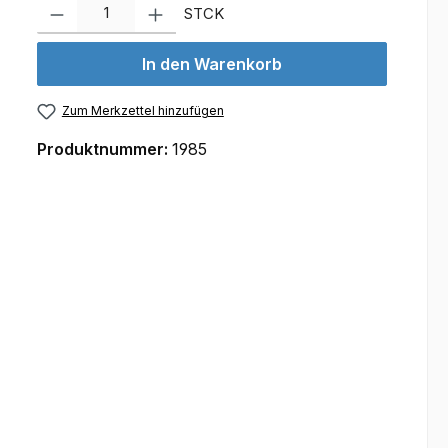
Produkt Anzahl: Gib den gewünschten Wert ein oder benutze d
STCK
In den Warenkorb
Zum Merkzettel hinzufügen
Produktnummer:
1985