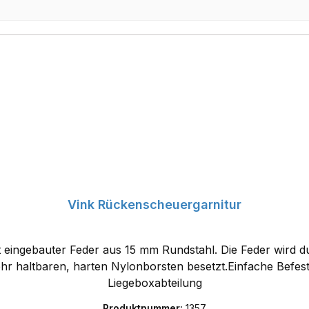
Vink Rückenscheuergarnitur
 eingebauter Feder aus 15 mm Rundstahl. Die Feder wird durc
ehr haltbaren, harten Nylonborsten besetzt.Einfache Befes
Liegeboxabteilung
Produktnummer:
1357