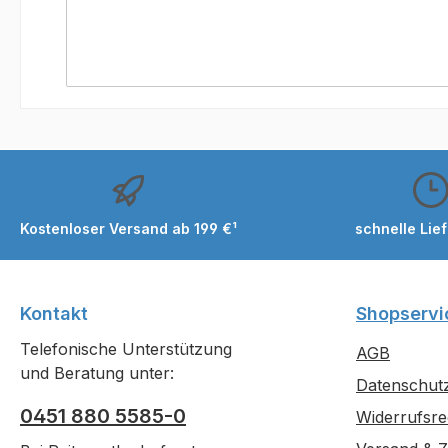
Kostenloser Versand ab 199 €¹
schnelle Lie
Kontakt
Shopservi
Telefonische Unterstützung
AGB
und Beratung unter:
Datenschut
0451 880 5585-0
Widerrufsre