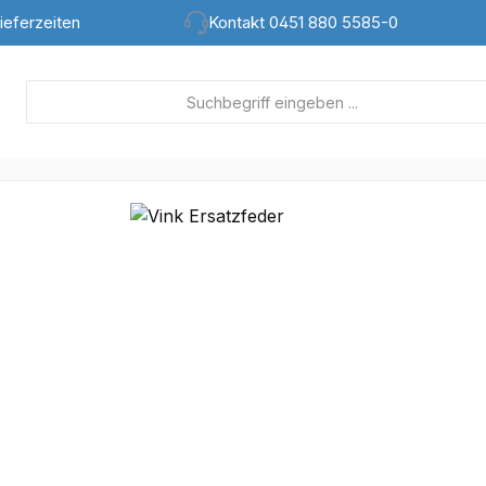
ieferzeiten
Kontakt 0451 880 5585-0
lerie überspringen