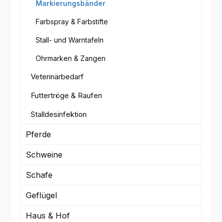
Markierungsbänder
Farbspray & Farbstifte
Stall- und Warntafeln
Ohrmarken & Zangen
Veterinärbedarf
Futtertröge & Raufen
Stalldesinfektion
Pferde
Schweine
Schafe
Geflügel
Haus & Hof