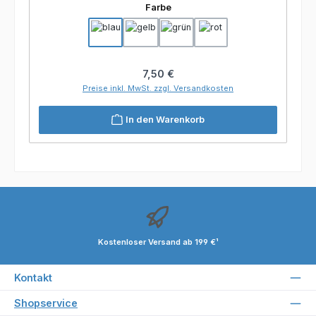
auswählen
Farbe
Regulärer Preis:
7,50 €
Preise inkl. MwSt. zzgl. Versandkosten
In den Warenkorb
Kostenloser Versand ab 199 €¹
Kontakt
Shopservice