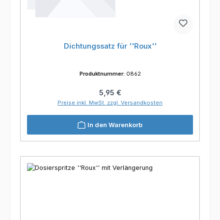
Dichtungssatz für ''Roux''
Produktnummer:
0862
Regulärer Preis:
5,95 €
Preise inkl. MwSt. zzgl. Versandkosten
In den Warenkorb