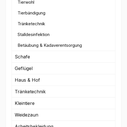
Tierwohl
Tierbändigung
Tränketechnik
Stalldesinfektion
Betäubung & Kadaverentsorgung
Schafe
Geflügel
Haus & Hof
Tränketechnik
Kleintiere
Weidezaun
Arbeitsbekleidung