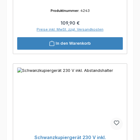
Produktnummer:
4243
Regulärer Preis:
109,90 €
Preise inkl. MwSt. zzgl. Versandkosten
In den Warenkorb
Schwanzkupiergerät 230 V inkl.