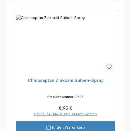
Chinoseptan Zinkoxid Salben-Spray
Produktnummer:
4625
Regulärer Preis:
8,95 €
Preise inkl. MwSt. zzgl. Versandkosten
In den Warenkorb