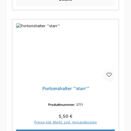
Portionshalter ''starr''
Produktnummer:
3711
Regulärer Preis:
5,50 €
Preise inkl. MwSt. zzgl. Versandkosten