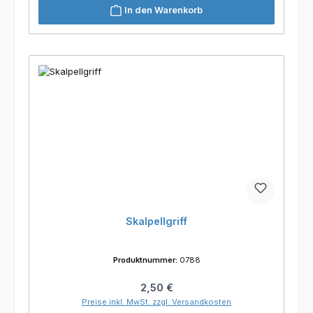
In den Warenkorb
Skalpellgriff
Produktnummer:
0788
Regulärer Preis:
2,50 €
Preise inkl. MwSt. zzgl. Versandkosten