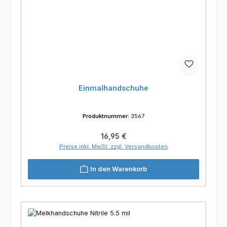
Einmalhandschuhe
Produktnummer:
3567
Regulärer Preis:
16,95 €
Preise inkl. MwSt. zzgl. Versandkosten
In den Warenkorb