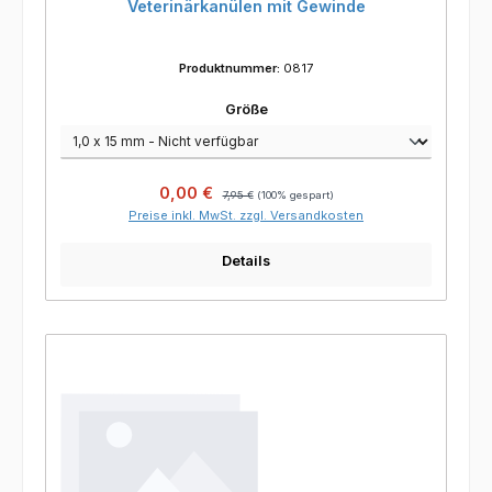
Veterinärkanülen mit Gewinde
Produktnummer:
0817
auswählen
Größe
Verkaufspreis:
Regulärer Preis:
0,00 €
7,95 €
(100% gespart)
Preise inkl. MwSt. zzgl. Versandkosten
Details