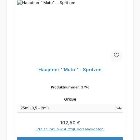
Hauptner ''Muto'' - Spritzen
Produktnummer:
0796
auswählen
Größe
Regulärer Preis:
102,50 €
Preise inkl. MwSt. zzgl. Versandkosten