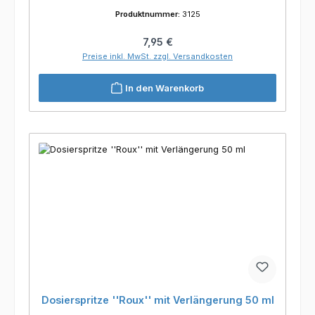
Produktnummer:
3125
Regulärer Preis:
7,95 €
Preise inkl. MwSt. zzgl. Versandkosten
In den Warenkorb
Dosierspritze ''Roux'' mit Verlängerung 50 ml