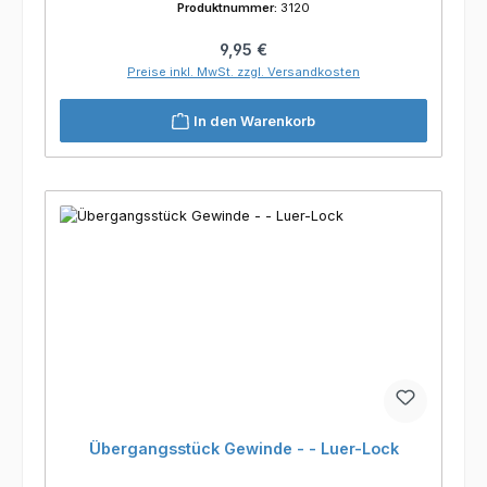
Produktnummer:
3120
Regulärer Preis:
9,95 €
Preise inkl. MwSt. zzgl. Versandkosten
In den Warenkorb
Übergangsstück Gewinde - - Luer-Lock