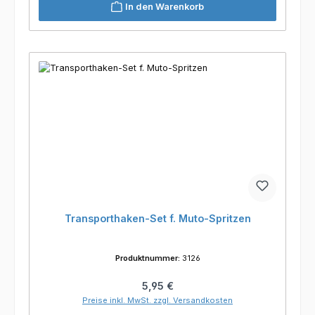
In den Warenkorb
Transporthaken-Set f. Muto-Spritzen
Produktnummer:
3126
Regulärer Preis:
5,95 €
Preise inkl. MwSt. zzgl. Versandkosten