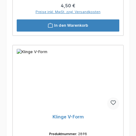
Regulärer Preis:
4,50 €
Preise inkl. MwSt. zzgl. Versandkosten
In den Warenkorb
Klinge V-Form
Produktnummer:
2898