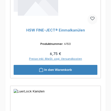
HSW FINE-JECT® Einmalkanülen
Produktnummer:
4150
Regulärer Preis:
6,75 €
Preise inkl. MwSt. zzgl. Versandkosten
In den Warenkorb