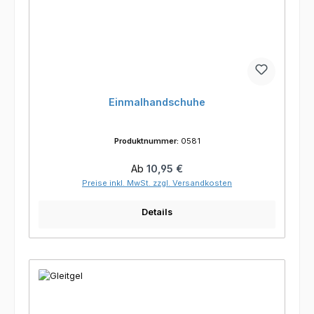
Einmalhandschuhe
Produktnummer:
0581
Regulärer Preis:
Ab
10,95 €
Preise inkl. MwSt. zzgl. Versandkosten
Details