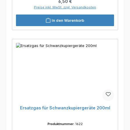
Regulärer Preis:
6,50 €
Preise inkl. MwSt. zzgl. Versandkosten
In den Warenkorb
Ersatzgas für Schwanzkupiergeräte 200ml
Produktnummer:
1622