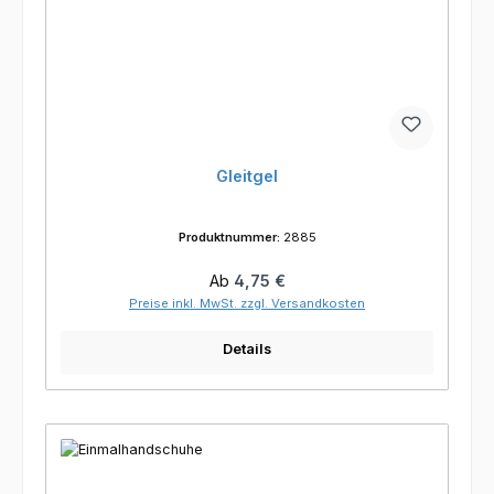
Gleitgel
Produktnummer:
2885
Regulärer Preis:
Ab
4,75 €
Preise inkl. MwSt. zzgl. Versandkosten
Details