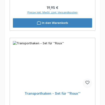
Regulärer Preis:
19,95 €
Preise inkl. MwSt. zzgl. Versandkosten
In den Warenkorb
Transporthaken - Set für ''Roux''