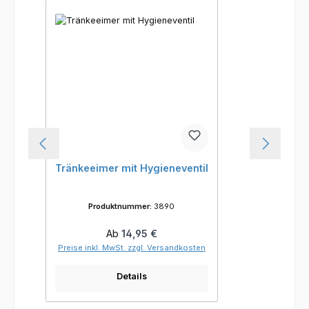
Tränkeeimer mit Hygieneventil
Produktnummer:
3890
Regulärer Preis:
Ab
14,95 €
Preise inkl. MwSt. zzgl. Versandkosten
Details