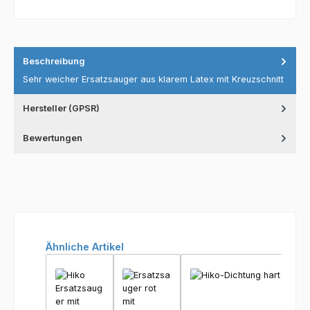
Beschreibung
Sehr weicher Ersatzsauger aus klarem Latex mit Kreuzschnitt
Hersteller (GPSR)
Bewertungen
Produktgalerie überspringen
Ähnliche Artikel