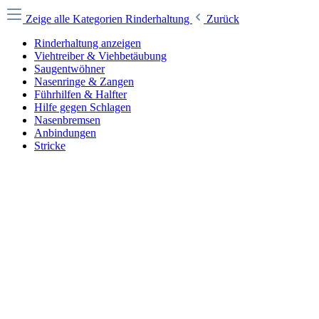
Zeige alle Kategorien
Rinderhaltung
Zurück
Rinderhaltung anzeigen
Viehtreiber & Viehbetäubung
Saugentwöhner
Nasenringe & Zangen
Führhilfen & Halfter
Hilfe gegen Schlagen
Nasenbremsen
Anbindungen
Stricke