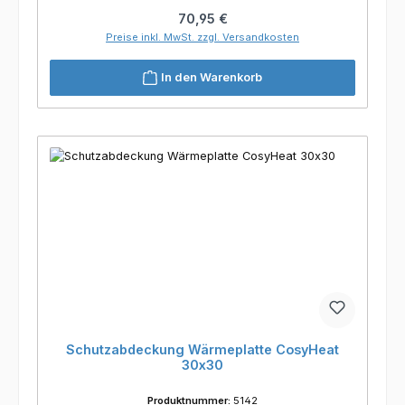
Regulärer Preis:
70,95 €
Preise inkl. MwSt. zzgl. Versandkosten
In den Warenkorb
Schutzabdeckung Wärmeplatte CosyHeat
30x30
Produktnummer:
5142