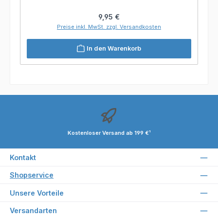
Regulärer Preis:
9,95 €
Preise inkl. MwSt. zzgl. Versandkosten
In den Warenkorb
Kostenloser Versand ab 199 €¹
Kontakt
Shopservice
Unsere Vorteile
Versandarten