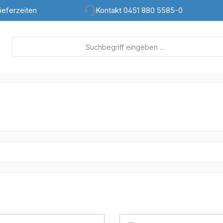
ieferzeiten
Kontakt 0451 880 5585-0