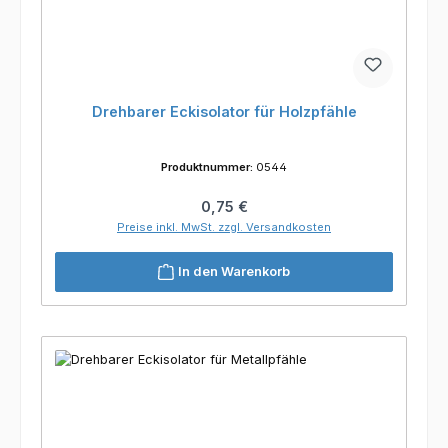
Drehbarer Eckisolator für Holzpfähle
Produktnummer:
0544
Regulärer Preis:
0,75 €
Preise inkl. MwSt. zzgl. Versandkosten
In den Warenkorb