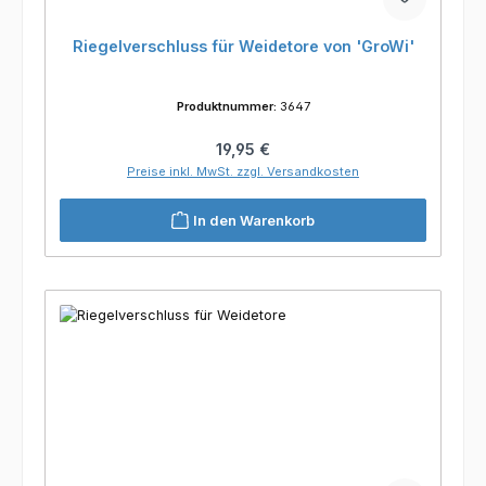
Riegelverschluss für Weidetore von 'GroWi'
Produktnummer:
3647
Regulärer Preis:
19,95 €
Preise inkl. MwSt. zzgl. Versandkosten
In den Warenkorb