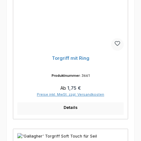
Torgriff mit Ring
Produktnummer:
3661
Regulärer Preis:
Ab
1,75 €
Preise inkl. MwSt. zzgl. Versandkosten
Details