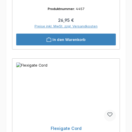
Produktnummer:
4457
Regulärer Preis:
26,95 €
Preise inkl. MwSt. zzgl. Versandkosten
In den Warenkorb
Flexigate Cord