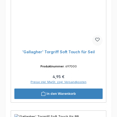
'Gallagher' Torgriff Soft Touch für Seil
Produktnummer:
697000
Regulärer Preis:
4,95 €
Preise inkl. MwSt. zzgl. Versandkosten
In den Warenkorb