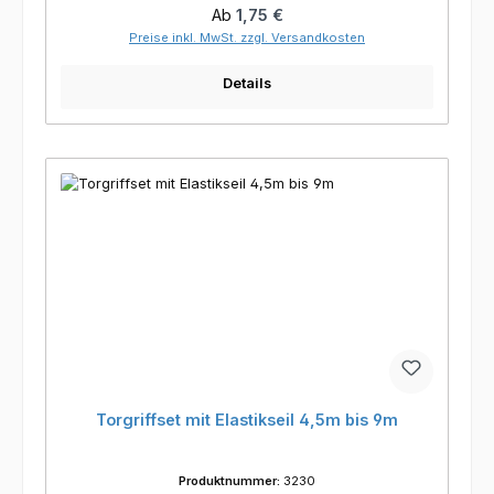
Regulärer Preis:
Ab
1,75 €
Preise inkl. MwSt. zzgl. Versandkosten
Details
Torgriffset mit Elastikseil 4,5m bis 9m
Produktnummer:
3230