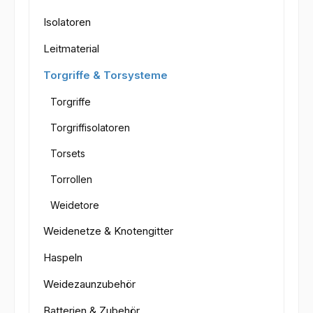
Isolatoren
Leitmaterial
Torgriffe & Torsysteme
Torgriffe
Torgriffisolatoren
Torsets
Torrollen
Weidetore
Weidenetze & Knotengitter
Haspeln
Weidezaunzubehör
Batterien & Zubehör