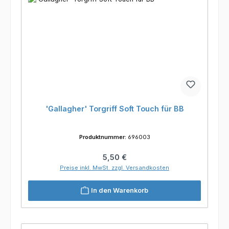
'Gallagher' Torgriff Soft Touch für BB
Produktnummer:
696003
Regulärer Preis:
5,50 €
Preise inkl. MwSt. zzgl. Versandkosten
In den Warenkorb