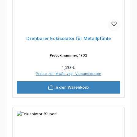
Drehbarer Eckisolator für Metallpfähle
Produktnummer:
1902
Regulärer Preis:
1,20 €
Preise inkl. MwSt. zzgl. Versandkosten
In den Warenkorb