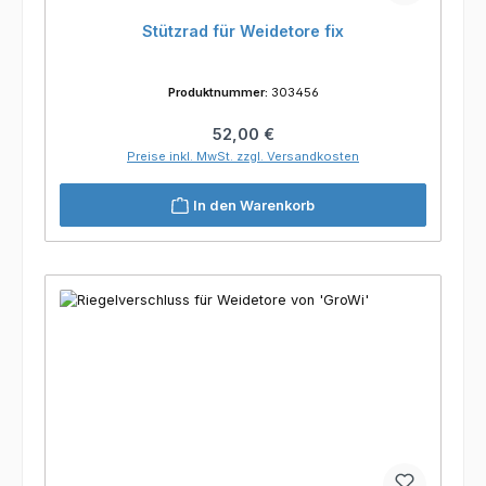
Stützrad für Weidetore fix
Produktnummer:
303456
Regulärer Preis:
52,00 €
Preise inkl. MwSt. zzgl. Versandkosten
In den Warenkorb