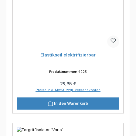
Elastikseil elektrifizierbar
Produktnummer:
4225
Regulärer Preis:
29,95 €
Preise inkl. MwSt. zzgl. Versandkosten
In den Warenkorb