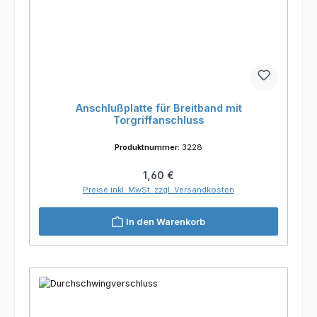
Anschlußplatte für Breitband mit
Torgriffanschluss
Produktnummer:
3228
Regulärer Preis:
1,60 €
Preise inkl. MwSt. zzgl. Versandkosten
In den Warenkorb