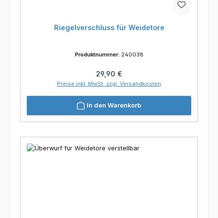
Riegelverschluss für Weidetore
Produktnummer:
240038
Regulärer Preis:
29,90 €
Preise inkl. MwSt. zzgl. Versandkosten
In den Warenkorb