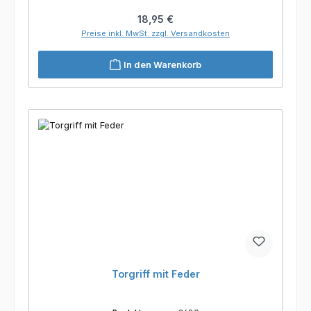
Regulärer Preis:
18,95 €
Preise inkl. MwSt. zzgl. Versandkosten
In den Warenkorb
Torgriff mit Feder