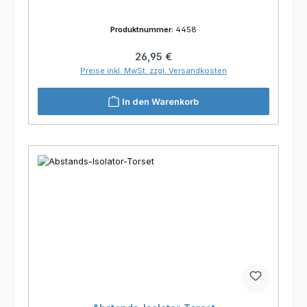
Produktnummer:
4458
Regulärer Preis:
26,95 €
Preise inkl. MwSt. zzgl. Versandkosten
In den Warenkorb