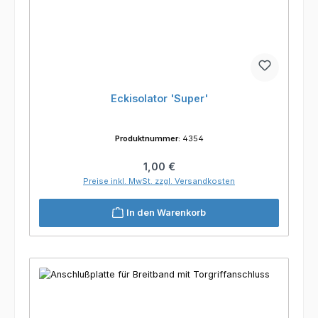
Eckisolator 'Super'
Produktnummer:
4354
Regulärer Preis:
1,00 €
Preise inkl. MwSt. zzgl. Versandkosten
In den Warenkorb