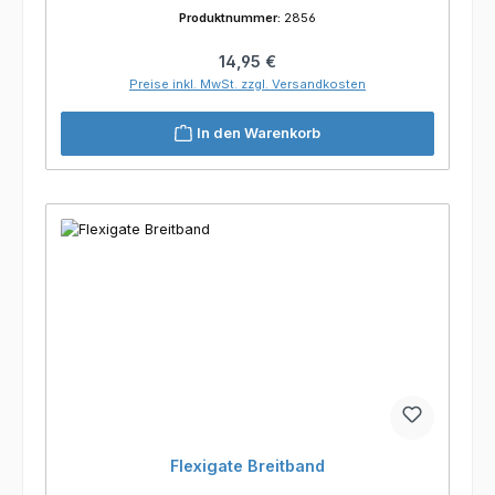
Produktnummer:
2856
Regulärer Preis:
14,95 €
Preise inkl. MwSt. zzgl. Versandkosten
In den Warenkorb
Flexigate Breitband