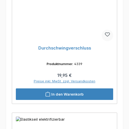
Durchschwingverschluss
Produktnummer:
4339
Regulärer Preis:
19,95 €
Preise inkl. MwSt. zzgl. Versandkosten
In den Warenkorb