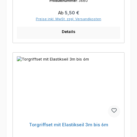
Produktnummer:
3680
Regulärer Preis:
Ab
5,50 €
Preise inkl. MwSt. zzgl. Versandkosten
Details
Torgriffset mit Elastikseil 3m bis 6m