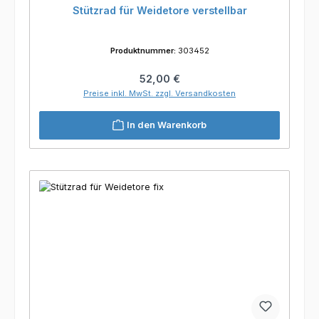
Stützrad für Weidetore verstellbar
Produktnummer:
303452
Regulärer Preis:
52,00 €
Preise inkl. MwSt. zzgl. Versandkosten
In den Warenkorb