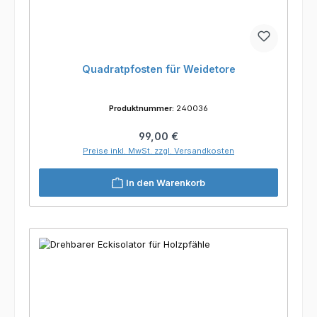
Quadratpfosten für Weidetore
Produktnummer:
240036
Regulärer Preis:
99,00 €
Preise inkl. MwSt. zzgl. Versandkosten
In den Warenkorb