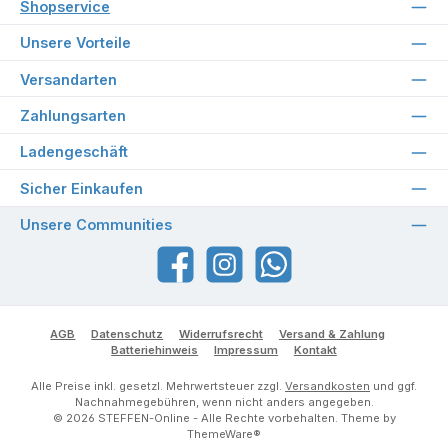
Shopservice
Unsere Vorteile
Versandarten
Zahlungsarten
Ladengeschäft
Sicher Einkaufen
Unsere Communities
Facebook
Instagram
WhatsApp
AGB
Datenschutz
Widerrufsrecht
Versand & Zahlung
Batteriehinweis
Impressum
Kontakt
Alle Preise inkl. gesetzl. Mehrwertsteuer zzgl.
Versandkosten
und ggf.
Nachnahmegebühren, wenn nicht anders angegeben.
© 2026 STEFFEN-Online - Alle Rechte vorbehalten. Theme by
ThemeWare®