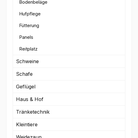
Bodenbeläge
Hufpflege
Fütterung
Panels
Reitplatz
Schweine
Schafe
Geflügel
Haus & Hof
Tränketechnik
Kleintiere
Weidezaun