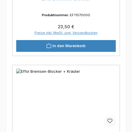
Produktnummer:
EF11570000
Regulärer Preis:
23,50 €
Preise inkl. MwSt. zzgl. Versandkosten
In den Warenkorb