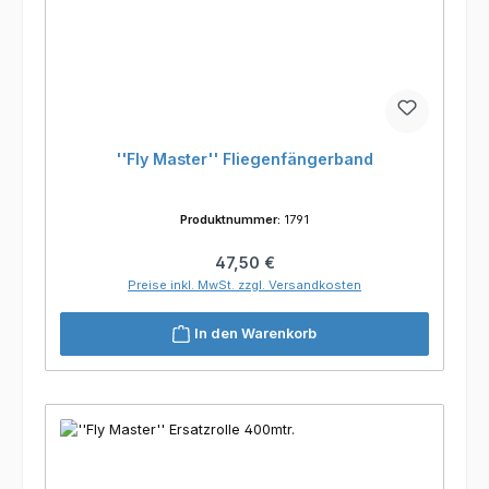
''Fly Master'' Fliegenfängerband
Produktnummer:
1791
Regulärer Preis:
47,50 €
Preise inkl. MwSt. zzgl. Versandkosten
In den Warenkorb