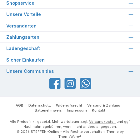
Shopservice
Unsere Vorteile
Versandarten
Zahlungsarten
Ladengeschäft
Sicher Einkaufen
Unsere Communities
Facebook
Instagram
WhatsApp
AGB
Datenschutz
Widerrufsrecht
Versand & Zahlung
Batteriehinweis
Impressum
Kontakt
Alle Preise inkl. gesetzl. Mehrwertsteuer zzgl.
Versandkosten
und ggf.
Nachnahmegebühren, wenn nicht anders angegeben.
© 2026 STEFFEN-Online - Alle Rechte vorbehalten. Theme by
ThemeWare®