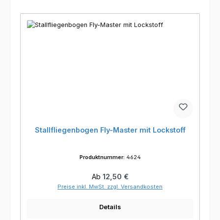
Stallfliegenbogen Fly-Master mit Lockstoff
Produktnummer:
4624
Regulärer Preis:
Ab
12,50 €
Preise inkl. MwSt. zzgl. Versandkosten
Details