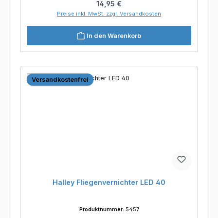
Regulärer Preis:
14,95 €
Preise inkl. MwSt. zzgl. Versandkosten
In den Warenkorb
Versandkostenfrei
Halley Fliegenvernichter LED 40
Produktnummer:
5457