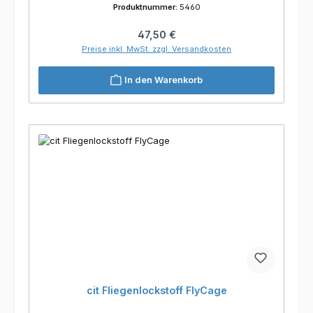
Produktnummer:
5460
Regulärer Preis:
47,50 €
Preise inkl. MwSt. zzgl. Versandkosten
In den Warenkorb
cit Fliegenlockstoff FlyCage