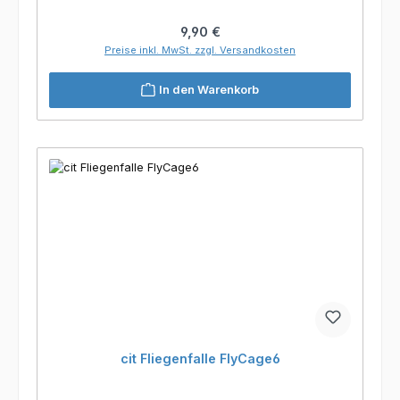
Regulärer Preis:
9,90 €
Preise inkl. MwSt. zzgl. Versandkosten
In den Warenkorb
cit Fliegenfalle FlyCage6