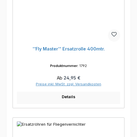
''Fly Master'' Ersatzrolle 400mtr.
Produktnummer:
1792
Regulärer Preis:
Ab
24,95 €
Preise inkl. MwSt. zzgl. Versandkosten
Details