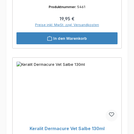
Produktnummer:
5461
Regulärer Preis:
19,95 €
Preise inkl. MwSt. zzgl. Versandkosten
In den Warenkorb
Keralit Dermacure Vet Salbe 130ml