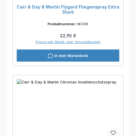
Carr & Day & Martin Flygard Fliegenspray Extra
Stark
Produktnummer:
HE008
Regulärer Preis:
22,95 €
Preise inkl. MwSt. zzgl. Versandkosten
In den Warenkorb