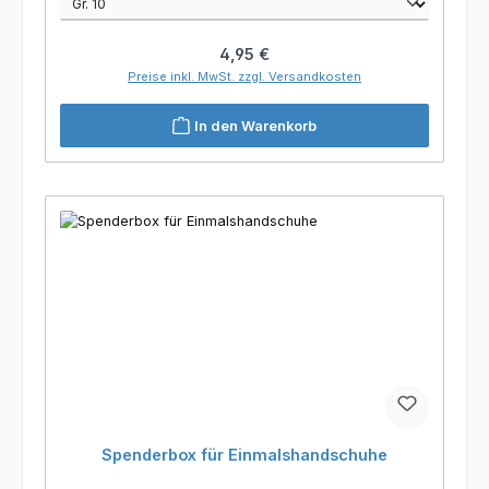
Regulärer Preis:
4,95 €
Preise inkl. MwSt. zzgl. Versandkosten
In den Warenkorb
Spenderbox für Einmalshandschuhe