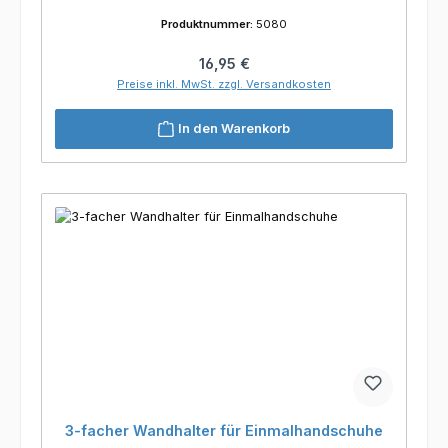
Produktnummer:
5080
Regulärer Preis:
16,95 €
Preise inkl. MwSt. zzgl. Versandkosten
In den Warenkorb
3-facher Wandhalter für Einmalhandschuhe