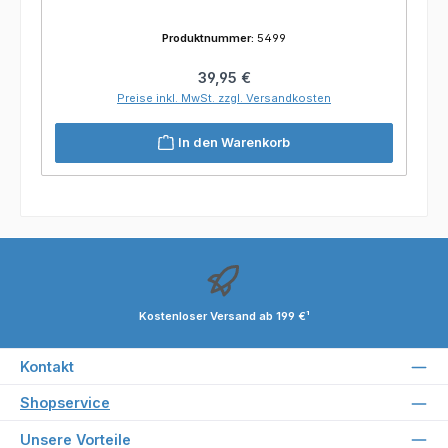
Produktnummer:
5499
Regulärer Preis:
39,95 €
Preise inkl. MwSt. zzgl. Versandkosten
In den Warenkorb
Kostenloser Versand ab 199 €¹
Kontakt
Shopservice
Unsere Vorteile