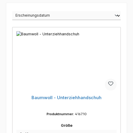
Baumwoll - Unterziehhandschuh
Produktnummer:
4167.10
auswählen
Größe