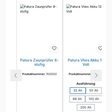
Patura Zaunprüfer 8-
Patura Vlies Akku 12
stufig
Volt
Produktnummer:
150002
Produktnummer:
133200
auswähle
Ausführung
32 Ah
50 Ah
88 Ah
100 Ah
200 Ah