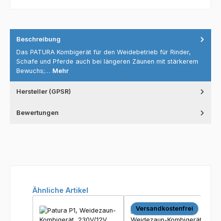
Beschreibung
Das PATURA Kombigerät für den Weidebetrieb für Rinder,
Schafe und Pferde auch bei längeren Zäunen mit stärkerem
Bewuchs;…
Mehr
Hersteller (GPSR)
Bewertungen
Produktgalerie überspringen
Ähnliche Artikel
Versandkostenfrei