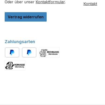
Oder über unser
Kontaktformular
.
Kontakt
Vertrag widerrufen
Zahlungsarten
PayPal
Später Bezahlen
Stammkunde
Vorkasse