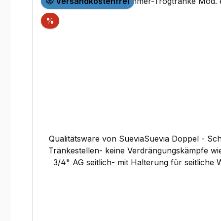
Versandkostenfrei
Rabatt
%
Qualitätsware von SueviaSuevia Doppel - Schwimmer - Trogtränke Mod
Tränkestellen- keine Verdrängungskämpfe wie
3/4" AG seitlich- mit Halterung für seitlic