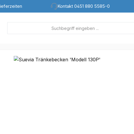
ieferzeiten
Kontakt 0451 880 5585-0
lerie überspringen
att