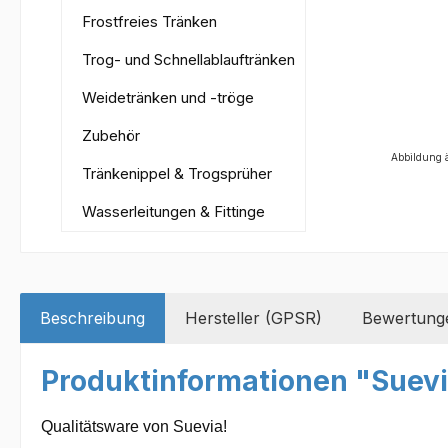
Frostfreies Tränken
Trog- und Schnellablauftränken
Weidetränken und -tröge
Zubehör
Abbildung 
Tränkenippel & Trogsprüher
Wasserleitungen & Fittinge
Beschreibung
Hersteller (GPSR)
Bewertung
Produktinformationen "Suevi
Qualitätsware von Suevia!