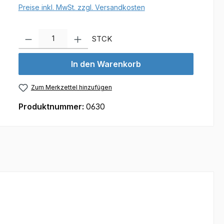
Preise inkl. MwSt. zzgl. Versandkosten
Produkt Anzahl: Gib den gewünschten Wert ein oder benutze d
STCK
In den Warenkorb
Zum Merkzettel hinzufügen
Produktnummer:
0630