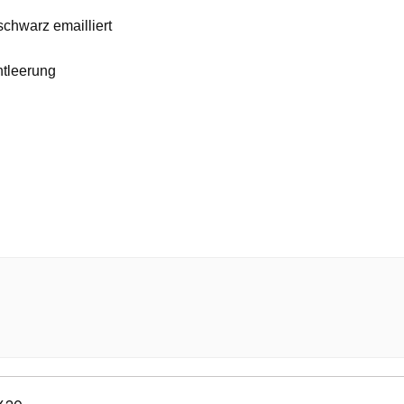
schwarz emailliert
ntleerung