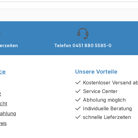
ferzeiten
Telefon 0451 880 5585-0
ce
Unsere Vorteile
Kostenloser Versand ab
Service Center
z
Abholung möglich
cht
Individuelle Beratung
Zahlung
schnelle Lieferzeiten
eis