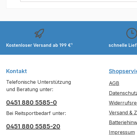
Kostenloser Versand ab 199 €¹
schnelle Lie
Kontakt
Shopservi
Telefonische Unterstützung
AGB
und Beratung unter:
Datenschut
0451 880 5585-0
Widerrufsre
Versand & 
Bei Reitsportbedarf unter:
Batteriehinw
0451 880 5585-20
Impressum