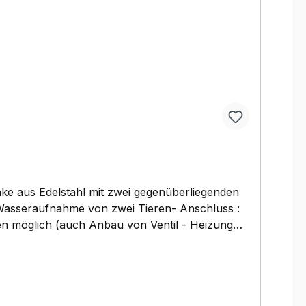
 Wasseraufnahme von zwei Tieren- Anschluss :
gen möglich (auch Anbau von Ventil - Heizung