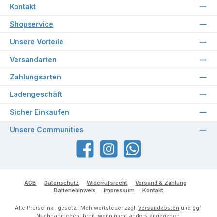
Kontakt
Shopservice
Unsere Vorteile
Versandarten
Zahlungsarten
Ladengeschäft
Sicher Einkaufen
Unsere Communities
Facebook
Instagram
WhatsApp
AGB
Datenschutz
Widerrufsrecht
Versand & Zahlung
Batteriehinweis
Impressum
Kontakt
Alle Preise inkl. gesetzl. Mehrwertsteuer zzgl.
Versandkosten
und ggf.
Nachnahmegebühren, wenn nicht anders angegeben.