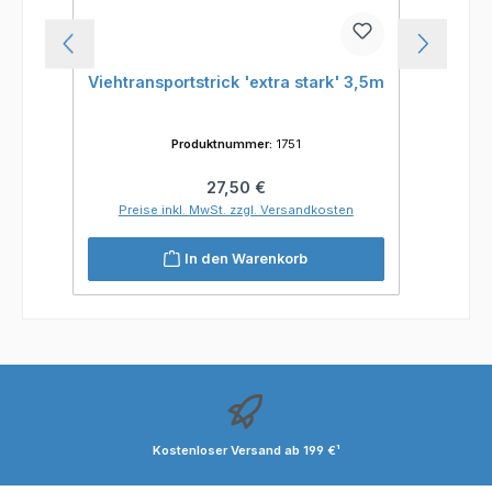
Viehtransportstrick 'extra stark' 3,5m
Produktnummer:
1751
Regulärer Preis:
27,50 €
Preise inkl. MwSt. zzgl. Versandkosten
In den Warenkorb
Kostenloser Versand ab 199 €¹