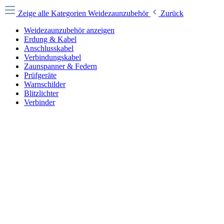
Zeige alle Kategorien
Weidezaunzubehör
Zurück
Weidezaunzubehör anzeigen
Erdung & Kabel
Anschlusskabel
Verbindungskabel
Zaunspanner & Federn
Prüfgeräte
Warnschilder
Blitzlichter
Verbinder